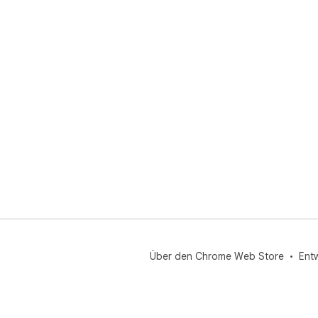
Über den Chrome Web Store
Ent