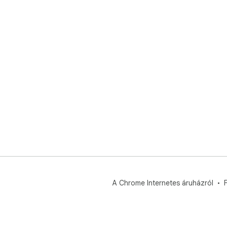
A Chrome Internetes áruházról
F