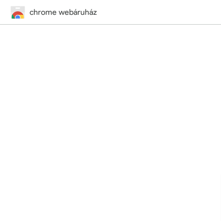
chrome webáruház