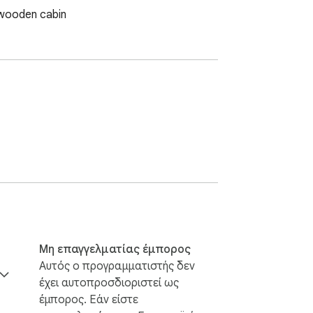
 wooden cabin
Μη επαγγελματίας έμπορος
Αυτός ο προγραμματιστής δεν
έχει αυτοπροσδιοριστεί ως
έμπορος. Εάν είστε