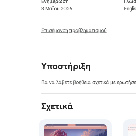
Ενημέρωση
Γλώσ
8 Μαΐου 2026
Engli
Επισήμανση προβληματισμού
Υποστήριξη
Για να λάβετε βοήθεια σχετικά με ερωτήσ
Σχετικά