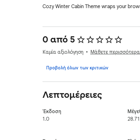
Cozy Winter Cabin Theme wraps your browse
0 από 5
Καμία αξιολόγηση
Μάθετε περισσότερα σ
Προβολή όλων των κριτικών
Λεπτομέρειες
Έκδοση
Μέγε
1.0
28.71