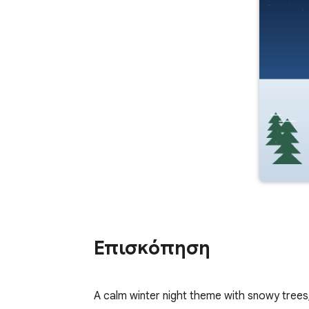
Επισκόπηση
A calm winter night theme with snowy trees, 