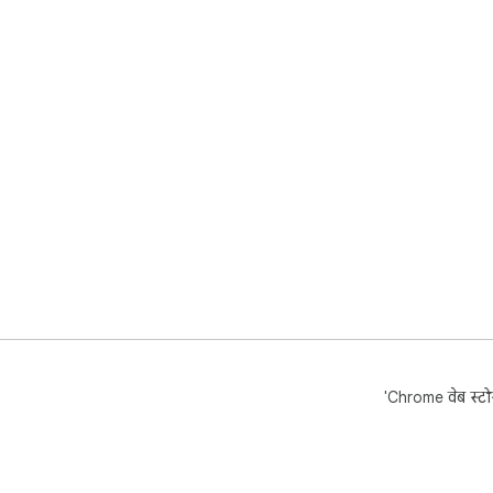
'Chrome वेब स्टोर