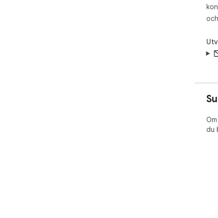
kon
och
Utv
Su
Om 
du 