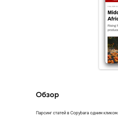
Обзор
Парсинг статей в Copybara одним кликом