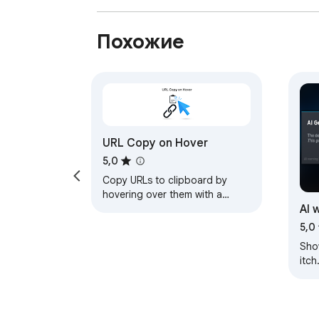
Похожие
URL Copy on Hover
5,0
Copy URLs to clipboard by
hovering over them with a
AI 
simple click
5,0
Sho
itch
con
con