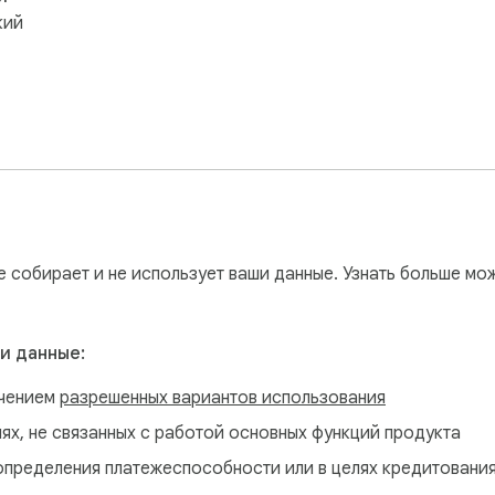
кий
е собирает и не использует ваши данные. Узнать больше мо
и данные:
ючением
разрешенных вариантов использования
лях, не связанных с работой основных функций продукта
определения платежеспособности или в целях кредитовани