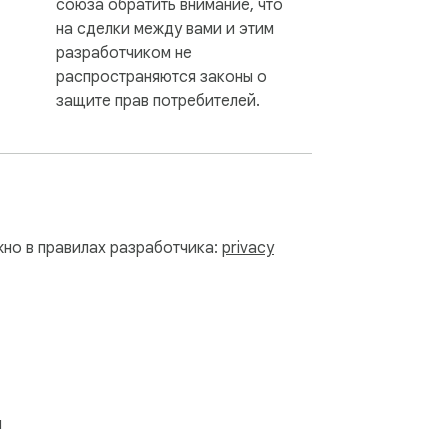
союза обратить внимание, что
на сделки между вами и этим
разработчиком не
распространяются законы о
защите прав потребителей.
жно в правилах разработчика:
privacy
я