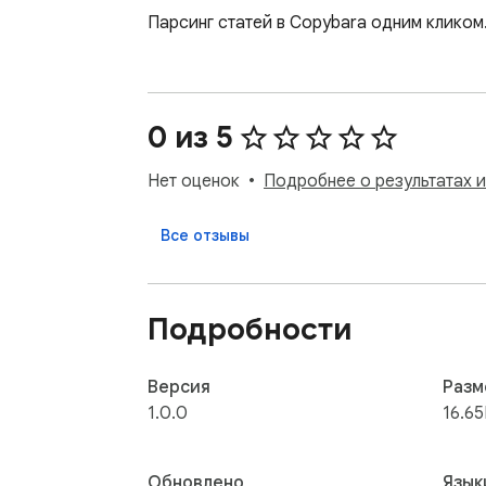
Парсинг статей в Copybara одним кликом
0 из 5
Нет оценок
Подробнее о результатах 
Все отзывы
Подробности
Версия
Разм
1.0.0
16.65
Обновлено
Язык