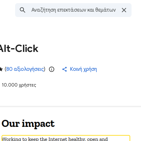
Alt-Click
(
80 αξιολογήσεις
)
Κοινή χρήση
10.000 χρήστες