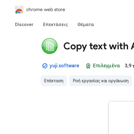
chrome web store
Discover
Επεκτάσεις
Θέματα
Copy text with 
yuji.software
Επιλεγμένα
3,9
Επέκταση
Ροή εργασίας και οργάνωση