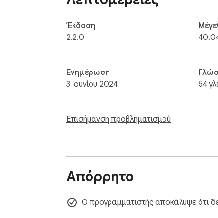
Έκδοση
Μέγε
2.2.0
40.0
Ενημέρωση
Γλώσ
3 Ιουνίου 2024
54 γ
Επισήμανση προβληματισμού
Απόρρητο
Ο προγραμματιστής αποκάλυψε ότι δεν