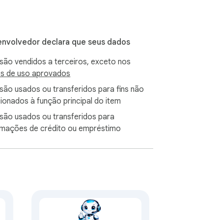
nvolvedor declara que seus dados
são vendidos a terceiros, exceto nos
s de uso aprovados
são usados ou transferidos para fins não
rvando o contexto original de onde elas 
cionados à função principal do item
são usados ou transferidos para
rmações de crédito ou empréstimo