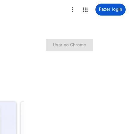
Fazer login
Usar no Chrome