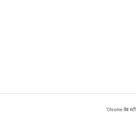
'Chrome वेब स्टोर