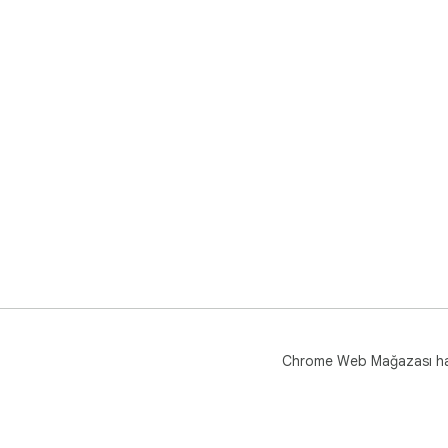
Chrome Web Mağazası h