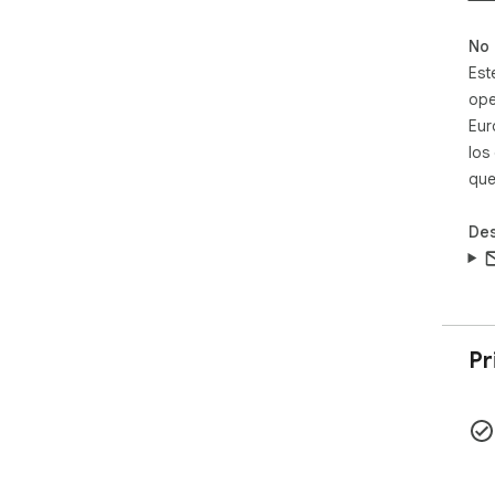
No 
Est
ope
Eur
los
que
Des
Pr