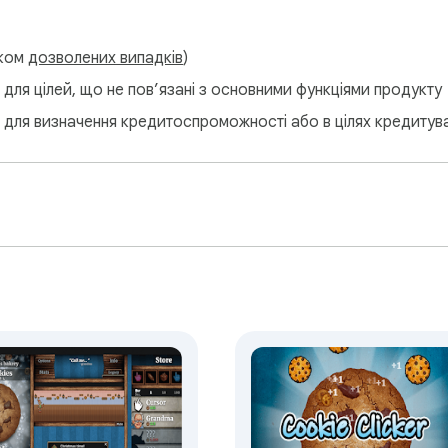
тком
дозволених випадків
)
для цілей, що не пов’язані з основними функціями продукту
 для визначення кредитоспроможності або в цілях кредитув