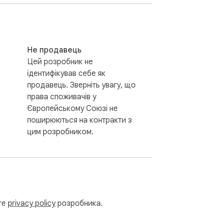
Не продавець
Цей розробник не
ідентифікував себе як
продавець. Зверніть увагу, що
права споживачів у
Європейському Союзі не
поширюються на контракти з
цим розробником.
ьте
privacy policy
розробника.