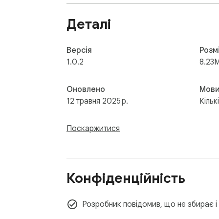
Деталі
Версія
Розм
1.0.2
8.23
Оновлено
Мов
12 травня 2025 р.
Кільк
Поскаржитися
Конфіденційність
Розробник повідомив, що не збирає і 