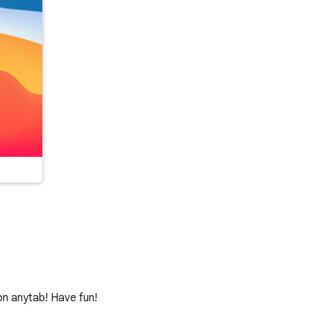
n anytab! Have fun!