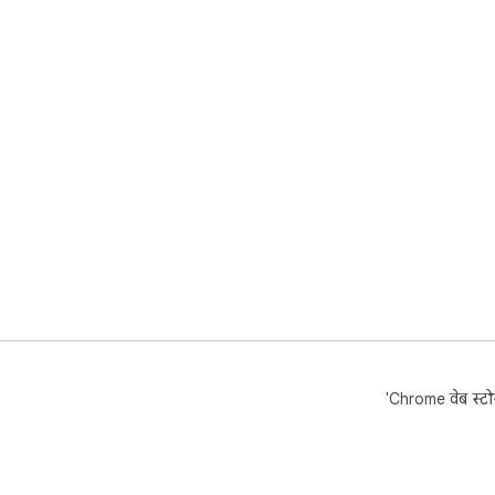
'Chrome वेब स्टोर