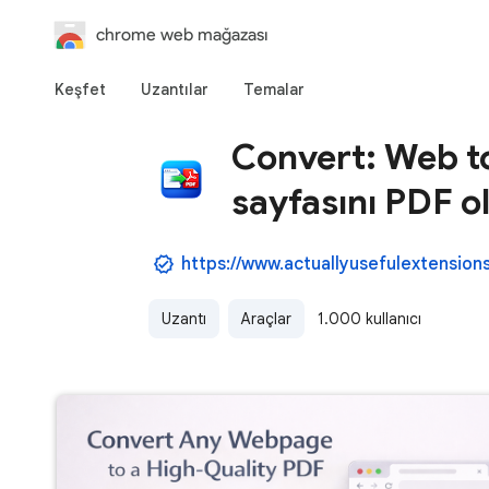
chrome web mağazası
Keşfet
Uzantılar
Temalar
Convert: Web t
sayfasını PDF o
https://www.actuallyusefulextension
Uzantı
Araçlar
1.000 kullanıcı