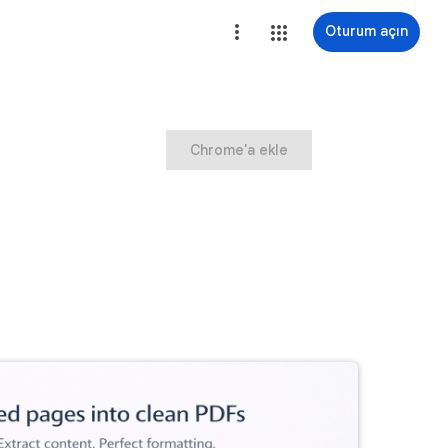
Oturum açın
Chrome'a ekle