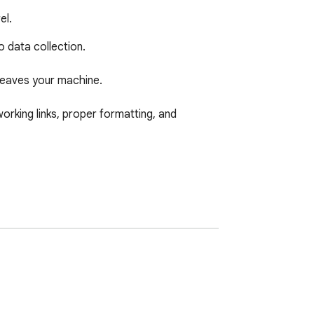
el.
data collection.

leaves your machine.

king links, proper formatting, and 