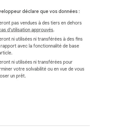
eloppeur déclare que vos données :
eront pas vendues à des tiers en dehors
cas d'utilisation approuvés
.
ront ni utilisées ni transférées à des fins
 rapport avec la fonctionnalité de base
article.
ront ni utilisées ni transférées pour
rminer votre solvabilité ou en vue de vous
oser un prêt.