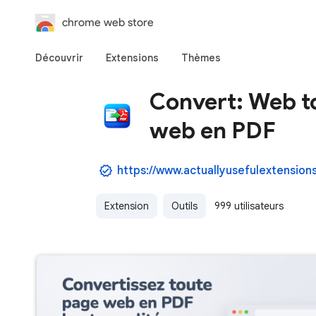
chrome web store
Découvrir
Extensions
Thèmes
Convert: Web t
web en PDF
https://www.actuallyusefulextension
Extension
Outils
999 utilisateurs