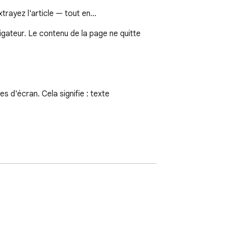
trayez l'article — tout en…
ateur. Le contenu de la page ne quitte 


d'écran. Cela signifie : texte 