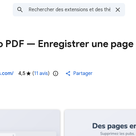
o PDF — Enregistrer une page
s.com/
4,5
(
11 avis
)
Partager