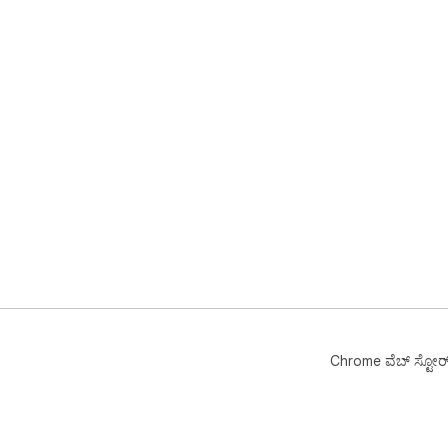
Chrome ವೆಬ್‌ ಸ್ಟೋರ್‌