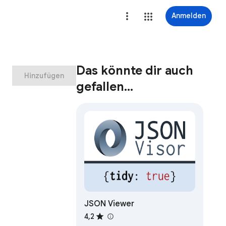
Anmelden
Das könnte dir auch
Hinzufügen
gefallen…
JSON Viewer
4,2