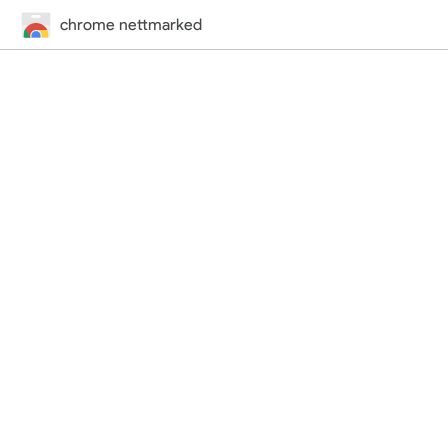
chrome nettmarked