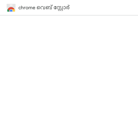
chrome വെബ് സ്റ്റോര്‍