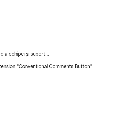
e a echipei și suport…
xtension "Conventional Comments Button" 