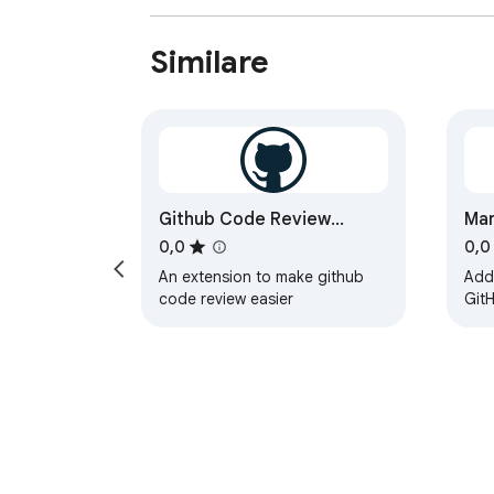
Similare
Github Code Review
Mar
Helper
0,0
0,0
An extension to make github
Add
code review easier
GitH