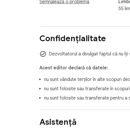
Semnalează o problemă
Limb
55 lim
Confidențialitate
Dezvoltatorul a divulgat faptul că nu îți
Acest editor declară că datele:
nu sunt vândute terților în alte scopuri d
nu sunt folosite sau transferate în scopuri 
nu sunt folosite sau transferate pentru a s
Asistență