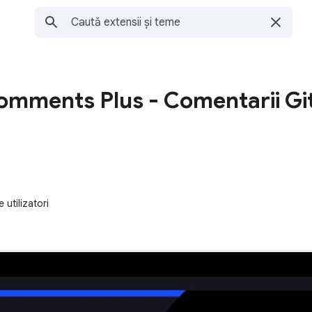
omments Plus - Comentarii Gi
 utilizatori