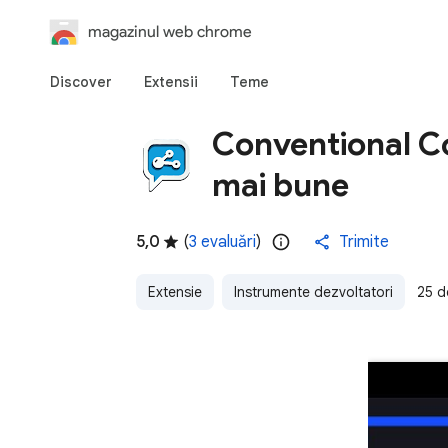
magazinul web chrome
Discover
Extensii
Teme
Conventional C
mai bune
5,0
(
3 evaluări
)
Trimite
Extensie
Instrumente dezvoltatori
25 de