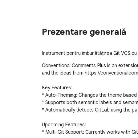
Prezentare generală
Instrument pentru îmbunătățirea Git VCS cu 
Conventional Comments Plus is an extensio
and the ideas from https://conventionalcomm
Key Features:

* Auto-Theming: Changes the theme based on
* Supports both semantic labels and semant
* Automatically detects GitLab using the patter
Upcoming Features:

* Multi-Git Support: Currently works with Gi