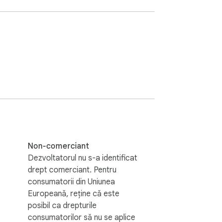
ure-proof.
Non-comerciant
Dezvoltatorul nu s-a identificat
drept comerciant. Pentru
consumatorii din Uniunea
Europeană, reține că este
posibil ca drepturile
consumatorilor să nu se aplice