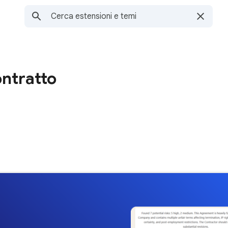
ontratto