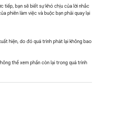
 tiếp, bạn sẽ biết sự khó chịu của lời nhắc 
a phiên làm việc và buộc bạn phải quay lại 
ất hiện, do đó quá trình phát lại không bao 
ông thể xem phần còn lại trong quá trình 
mà không bị gián đoạn, không bị phân tâm.
