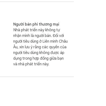
Người bán phi thương mại
Nhà phát triển này không tự
nhận mình là người bán. Đối với
người tiêu dùng ở Liên minh Châu
Âu, xin lưu ý rằng các quyền của
m dừng giữa chừng.

người tiêu dùng không được áp
dụng trong hợp đồng giữa bạn
và nhà phát triển này.
không hoạt động.

ất ngờ.