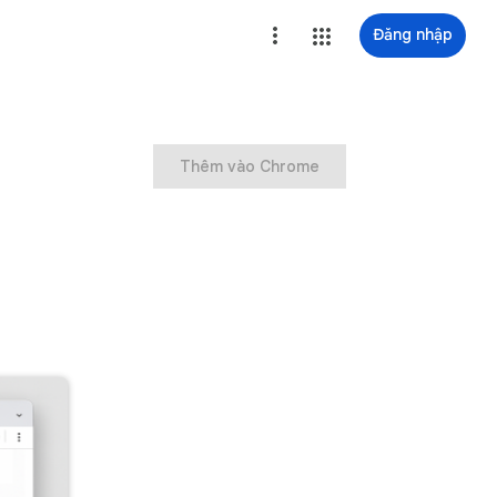
Đăng nhập
Thêm vào Chrome