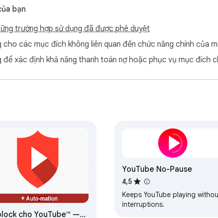
của bạn
ững trường hợp sử dụng đã được phê duyệt
cho các mục đích không liên quan đến chức năng chính của m
để xác định khả năng thanh toán nợ hoặc phục vụ mục đích c
YouTube No-Pause
4,5
Keeps YouTube playing withou
interruptions.
lock cho YouTube™ —