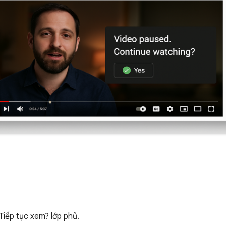
iếp tục xem? lớp phủ.