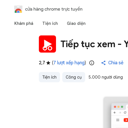
cửa hàng chrome trực tuyến
Khám phá
Tiện ích
Giao diện
Tiếp tục xem -
2,7
(
7 lượt xếp hạng
)
Chia sẻ
Tiện ích
Công cụ
5.000 người dùng