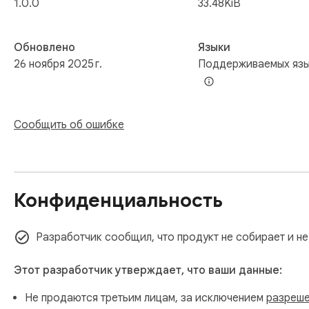
1.0.0
33.48KiB
Обновлено
Языки
26 ноября 2025 г.
Поддерживаемых язы
Сообщить об ошибке
Конфиденциальность
Разработчик сообщил, что продукт не собирает и не
Этот разработчик утверждает, что ваши данные:
Не продаются третьим лицам, за исключением
разреше