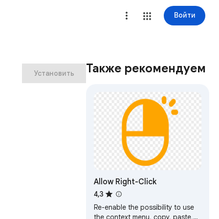
Войти
Также рекомендуем
Установить
Allow Right-Click
4,3
Re-enable the possibility to use
the context menu, copy, paste,