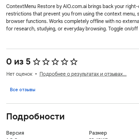
ContextMenu Restore by AIO.com.ai brings back your right-cli
restrictions that prevent you from using the context menu, s
browser functions. Works completely offline with no external
for research, studying, or everyday browsing. Toggle on/of
0 из 5
Нет оценок
Подробнее о результатах и отзывах…
Все отзывы
Подробности
Версия
Размер