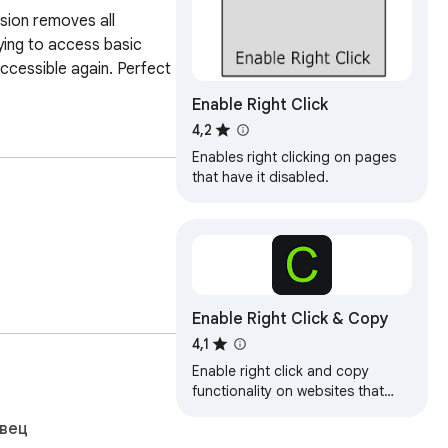
sion removes all 
ing to access basic 
ccessible again. Perfect 
Enable Right Click
4,2
Enables right clicking on pages
that have it disabled.
Enable Right Click & Copy
4,1
Enable right click and copy
functionality on websites that
disable it
вец