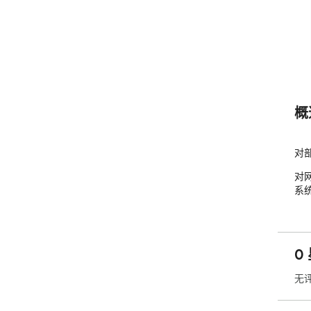
概
对
对
系
0
无