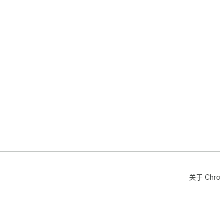
关于 Chr