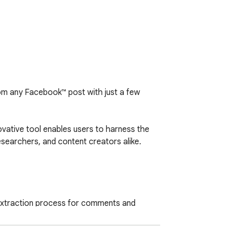
m any Facebook™ post with just a few 
vative tool enables users to harness the 
esearchers, and content creators alike.

 extraction process for comments and 