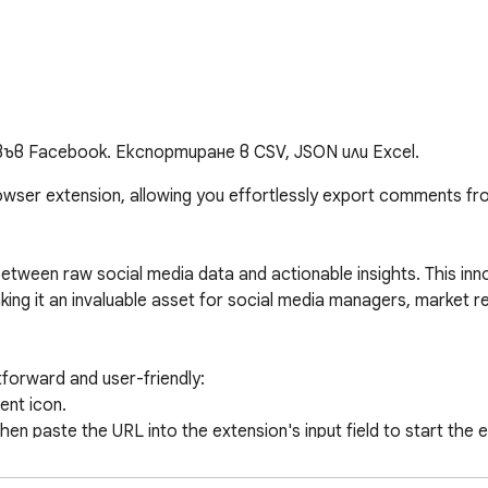
ъв Facebook. Експортиране в CSV, JSON или Excel.
wser extension, allowing you effortlessly export comments fro
ween raw social media data and actionable insights. This inno
king it an invaluable asset for social media managers, market r
forward and user-friendly:

nt icon.

en paste the URL into the extension's input field to start the
 once completed or paused.
