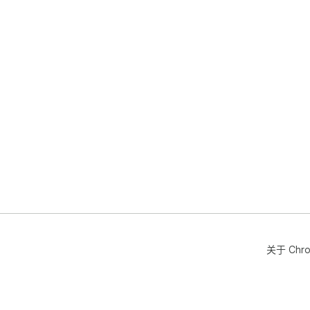
关于 Chr