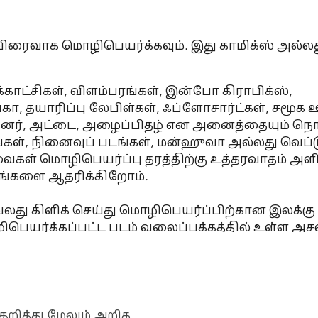
 விரைவாக மொழிபெயர்க்கவும். இது காமிக்ஸ் அல்லத
்காட்சிகள், விளம்பரங்கள், இன்போ கிராபிக்ஸ், 
்கா, தயாரிப்பு லேபிள்கள், ஃப்ளோசார்ட்கள், சமூக 
 பேனர், அட்டை, அழைப்பிதழ் என அனைத்தையும் நொட
கள், நினைவுப் படங்கள், மன்ஹுவா அல்லது வெப்டூ
ைகள் மொழிபெயர்ப்பு தரத்திற்கு உத்தரவாதம் அளிக
வங்களை ஆதரிக்கிறோம்.

ு வலது கிளிக் செய்து மொழிபெயர்ப்பிற்கான இலக்கு 
பெயர்க்கப்பட்ட படம் வலைப்பக்கத்தில் உள்ள அசல
உலாவல் அனுபவமாகும்.

 தானாகவே உரையின் மொழிபெயர்ப்புடன் ஸ்கேன் 
ுறித்து மேலும் அறிக.