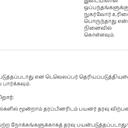
இடையிலான
ஒப்பந்தங்களுக்க
நுகர்வோர் உரிம
பொருந்தாது என
நினைவில்
கொள்ளவும்.
டுத்தப்படாது என டெவெலப்பர் தெரியப்படுத்தியுள்
 பார்க்கவும்.
றார்:
ழல்களில் மூன்றாம் தரப்பினரிடம் பயனர் தரவு விற்
ர்பற்ற நோக்கங்களுக்காகத் தரவு பயன்படுத்தப்படாது/