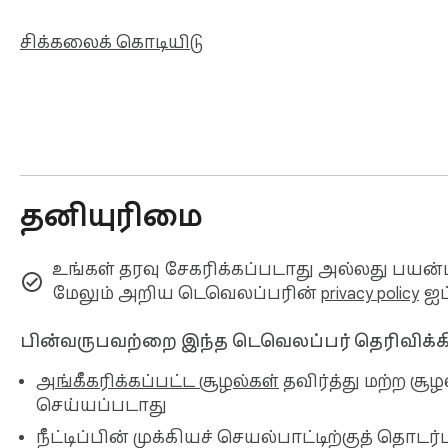
சிக்கலைக் கொடியிடு
தனியுரிமை
உங்கள் தரவு சேகரிக்கப்படாது அல்லது பயன்ப
மேலும் அறிய டெவெலப்பரின்
privacy policy
ஐப்
பின்வருபவற்றை இந்த டெவெலப்பர் தெரிவிக்கி
அங்கீகரிக்கப்பட்ட சூழல்கள்
தவிர்த்து மற்ற சூ
செய்யப்படாது
நீட்டிப்பின் முக்கியச் செயல்பாட்டிற்குத் தொட