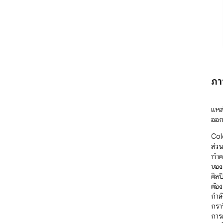
ภา
แหล่
ออก
Col
ส่วน
ทำค
ของ
ศิลป
ต้อ
กำล
กราฟ
การ