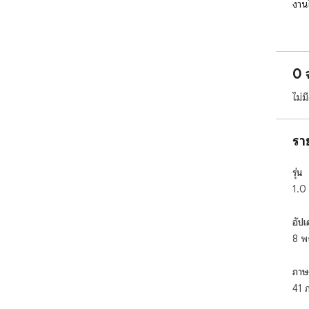
งาน
ส่วน
สำรว
สีส
0 
อื่น
เครื
ไม่
เลือ
มองท
รา
เคร
สมบู
เซิร
รุ่น
หน้า
1.0
ออก
ไม่
อัปเ
บัญ
8 พ
ทำให
ถือไ
ภาษ
ควา
41 
งาน
แบรน