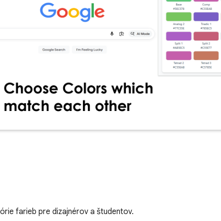
eórie farieb pre dizajnérov a študentov.