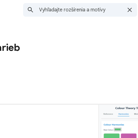
arieb