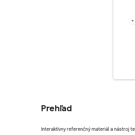
Prehľad
Interaktívny referenčný materiál a nástroj t