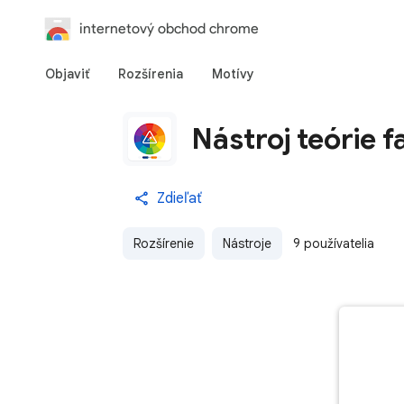
internetový obchod chrome
Objaviť
Rozšírenia
Motívy
Nástroj teórie f
Zdieľať
Rozšírenie
Nástroje
9 používatelia