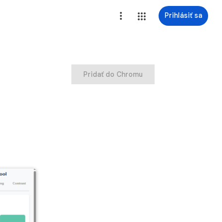
Prihlásiť sa
Pridať do Chromu