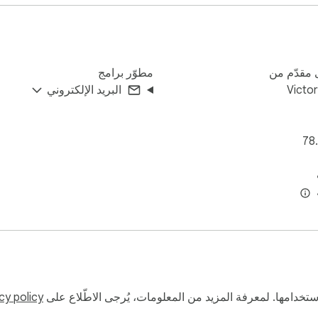
مقدّم من
مطوّر برامج
Victo
البريد الإلكتروني
78
و استخدامها. لمعرفة المزيد من المعلومات، يُرجى الاطّلاع على
cy policy