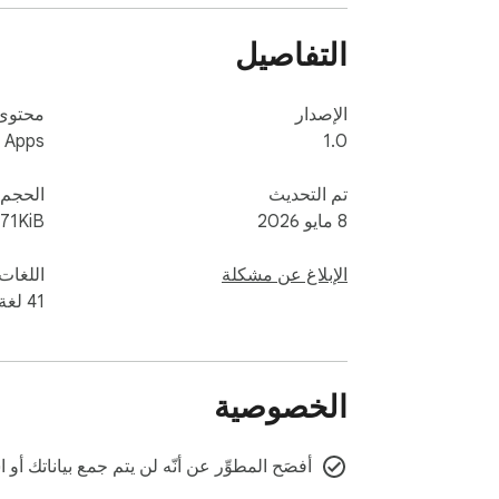
التفاصيل
الإصدار
محتوى 
r Apps
1.0
تم التحديث
الحجم
8 مايو 2026
.71KiB
الإبلاغ عن مشكلة
اللغات
‫41 لغة
الخصوصية
أفصَح المطوِّر عن أنّه لن يتم جمع بياناتك أ