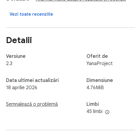
Vezi toate recenziile
Detalii
Versiune
Oferit de
2.3
YanaProject
Data ultimei actualizări
Dimensiune
18 aprilie 2026
4.76MiB
Semnalează o problemă
Limbi
45 limbi