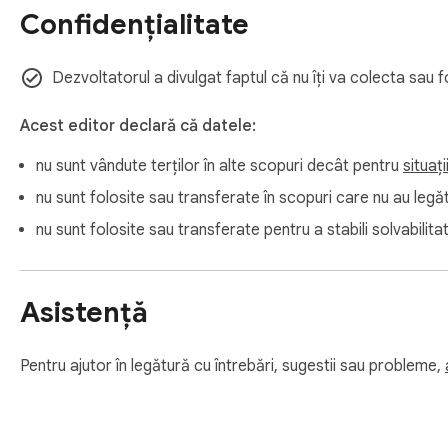
Confidențialitate
Dezvoltatorul a divulgat faptul că nu îți va colecta sau 
Acest editor declară că datele:
nu sunt vândute terților în alte scopuri decât pentru
situaț
nu sunt folosite sau transferate în scopuri care nu au legătur
nu sunt folosite sau transferate pentru a stabili solvabilit
Asistență
Pentru ajutor în legătură cu întrebări, sugestii sau probleme,