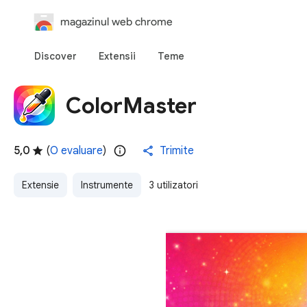
magazinul web chrome
Discover
Extensii
Teme
ColorMaster
5,0
(
O evaluare
)
Trimite
Extensie
Instrumente
3 utilizatori