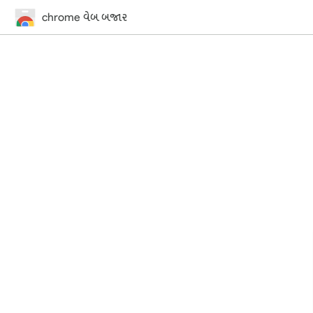
chrome વેબ બજાર