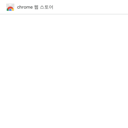
chrome 웹 스토어