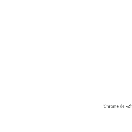
'Chrome वेब स्टोर