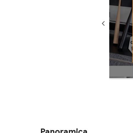
Panoramica