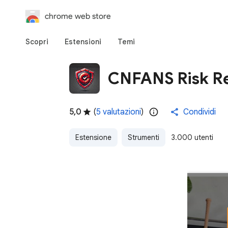
chrome web store
Scopri
Estensioni
Temi
CNFANS Risk R
5,0
(
5 valutazioni
)
Condividi
Estensione
Strumenti
3.000 utenti