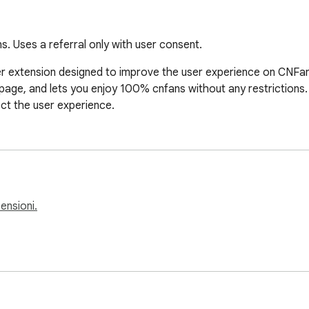
 Uses a referral only with user consent.
 extension designed to improve the user experience on CNFans
age, and lets you enjoy 100% cnfans without any restrictions. Th
ct the user experience.
censioni.