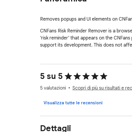
Removes popups and UI elements on CNFans.
CNFans Risk Reminder Remover is a browser
'risk reminder' that appears on the CNFans p
support its development. This does not affe
5 su 5
5 valutazioni
Scopri di più su risultati e re
Visualizza tutte le recensioni
Dettagli