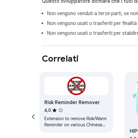
Questo sviluppatore dichiara che i tuoi da
Non vengono venduti a terze parti, se non
Non vengono usati o trasferiti per finalità 
Non vengono usati o trasferiti per stabilire l
Correlati
Risk Reminder Remover
4,0
Extension to remove Risk/Warm
Reminder on various Chinese
HI
shopping agents