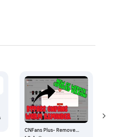
s
CNFans Plus- Remove