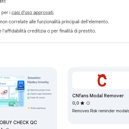
ti:
 per i
casi d'uso approvati
.
non correlate alle funzionalità principali dell'elemento.
'affidabilità creditizia o per finalità di prestito.
CNfans Modal Remover
0,0
Removes Risk reminder modal
POBUY CHECK QC