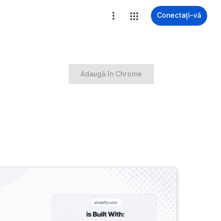
Conectați-vă
Adaugă în Chrome