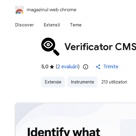
magazinul web chrome
Discover
Extensii
Teme
Verificator CM
5,0
(
2 evaluări
)
Trimite
Extensie
Instrumente
213 utilizatori