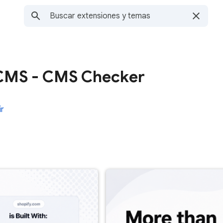
CMS - CMS Checker
r