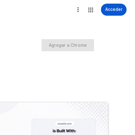
Acceder
Agregar a Chrome