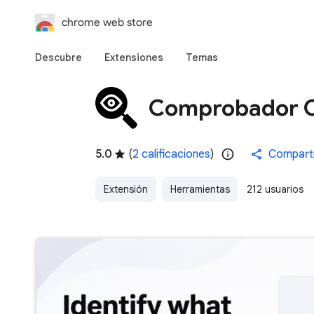
chrome web store
Descubre
Extensiones
Temas
Comprobador 
5.0
(
2 calificaciones
)
Comparti
Extensión
Herramientas
212 usuarios