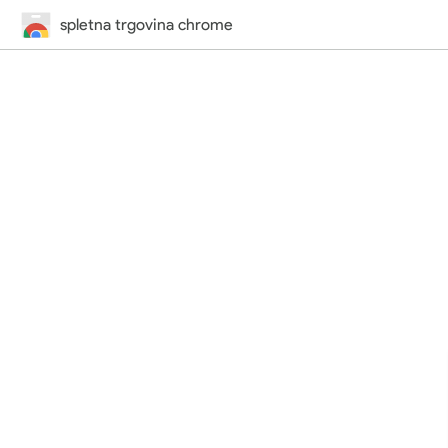
spletna trgovina chrome