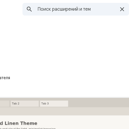
ателя