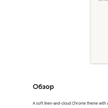
Обзор
A soft linen-and-cloud Chrome theme with a 