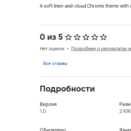
A soft linen-and-cloud Chrome theme with a 
0 из 5
Нет оценок
Подробнее о результатах 
Все отзывы
Подробности
Версия
Разм
1.0
2.93K
Обновлено
Язык