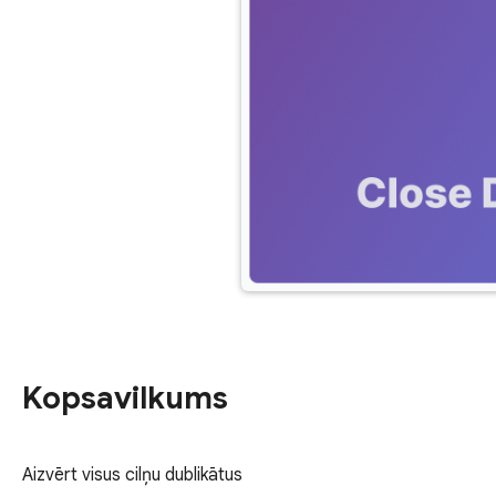
Kopsavilkums
Aizvērt visus cilņu dublikātus