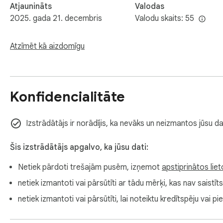
Atjaunināts
Valodas
2025. gada 21. decembris
Valodu skaits: 55
Atzīmēt kā aizdomīgu
Konfidencialitāte
Izstrādātājs ir norādījis, ka nevāks un neizmantos jūsu da
Šis izstrādātājs apgalvo, ka jūsu dati:
Netiek pārdoti trešajām pusēm, izņemot
apstiprinātos lie
netiek izmantoti vai pārsūtīti ar tādu mērķi, kas nav saistī
netiek izmantoti vai pārsūtīti, lai noteiktu kredītspēju va