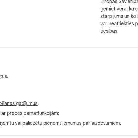
Eiropas Savienībā
ņemiet vērā, ka 
starp jums un šo 
var neattiekties 
tiesības.
tus.
tošanas gadījumus
.
ts ar preces pamatfunkcijām;
i pieņemtu vai palīdzētu pieņemt lēmumus par aizdevumiem.