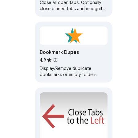
Close all open tabs. Optionally
close pinned tabs and incognito
mode tabs.
Bookmark Dupes
4,9
Display/Remove duplicate
bookmarks or empty folders