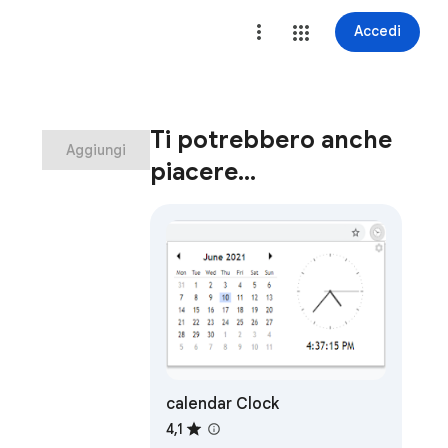
Accedi
Ti potrebbero anche
Aggiungi
piacere…
calendar Clock
4,1