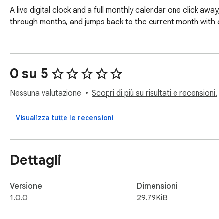
A live digital clock and a full monthly calendar one click a
through months, and jumps back to the current month with on
0 su 5
Nessuna valutazione
Scopri di più su risultati e recensioni.
Visualizza tutte le recensioni
Dettagli
Versione
Dimensioni
1.0.0
29.79KiB