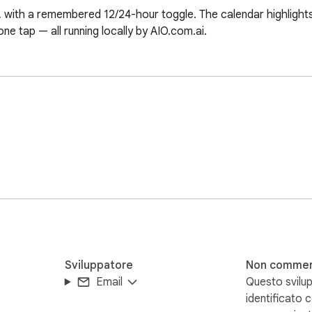
way, with a remembered 12/24-hour toggle. The calendar highlight
e tap — all running locally by AIO.com.ai.
Sviluppatore
Non commer
Email
Questo svilup
identificato