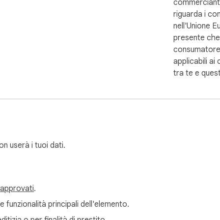
commerciant
riguarda i co
nell'Unione E
presente che i
consumatore
applicabili ai 
tra te e ques
 userà i tuoi dati.
 approvati
.
e funzionalità principali dell'elemento.