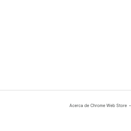
cop
Acerca de Chrome Web Store