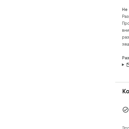
 一键清除缓存 – 极速清理浏览器数据

Не
Cl
Раз
清
地
Про
вни
🔑
раз
✅ 
защ
清
多步
Ра
✅ 
清
✅ 
快
Ко
✅ 
清
✅ 
纯
Это