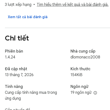
— Shorts, everywhere they appear

3 lượt xếp hạng
Tìm hiểu thêm về kết quả và bài đánh giá.
— Sidebar recommendations on watch pages

— End-screen video suggestions

Xem tất cả bài đánh giá
— Comments (with a "show comments" button so you can stil
— Trending and Explore tabs

— Live chat on streams

Chi tiết
— Autoplay (auto-disabled on every video)

— Thumbnails (replaced with neutral placeholders — pick videos
— Algorithm shelves on the Subscriptions page (chronologica
Phiên bản
Nhà cung cấp
1.4.24
dlomonaco2008
Works on YouTube Music too.

Đã cập nhật
Kích thước
—

13 tháng 7, 2026
154KiB
Focus Lock

Tính năng
Ngôn ngữ
Cung cấp tính năng mua trong
19 ngôn ngữ
Set a 4-digit PIN, pick a duration (30 minutes to "until I unl
ứng dụng
Need to bail early? Hold the unlock button for 60 seconds str