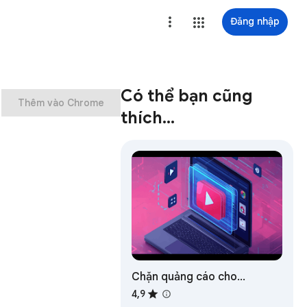
Đăng nhập
Có thể bạn cũng
Thêm vào Chrome
thích…
Chặn quảng cáo cho
YouTube™ 2026 - Shield
4,9