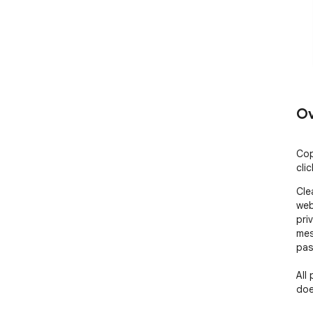
Ov
Cop
clic
Cle
web
pri
mes
pas
All
doe