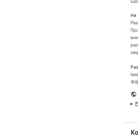
Соо
- No
- A
- N
Не
- F
Раз
GitH
Про
вни
Sup
раз
защ
Ра
las
幸福
Ко