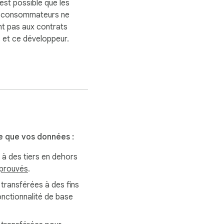
 est possible que les
s consommateurs ne
nt pas aux contrats
 et ce développeur.
e que vos données :
à des tiers en dehors
pprouvés
.
i transférées à des fins
onctionnalité de base