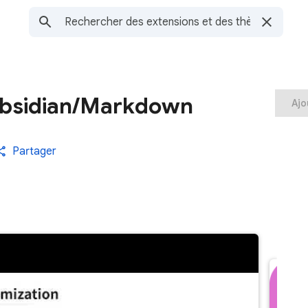
Obsidian/Markdown
Ajo
Partager