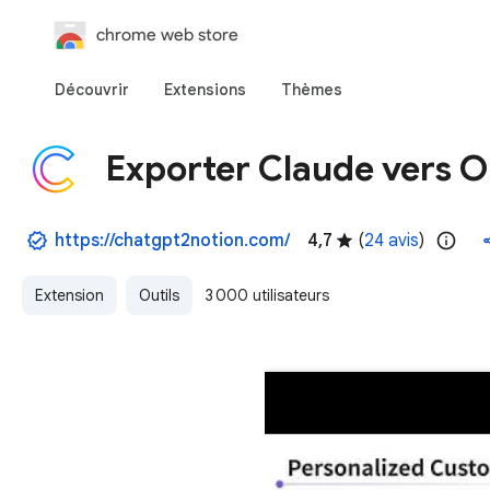
chrome web store
Découvrir
Extensions
Thèmes
Exporter Claude vers 
https://chatgpt2notion.com/
4,7
(
24 avis
)
Extension
Outils
3 000 utilisateurs