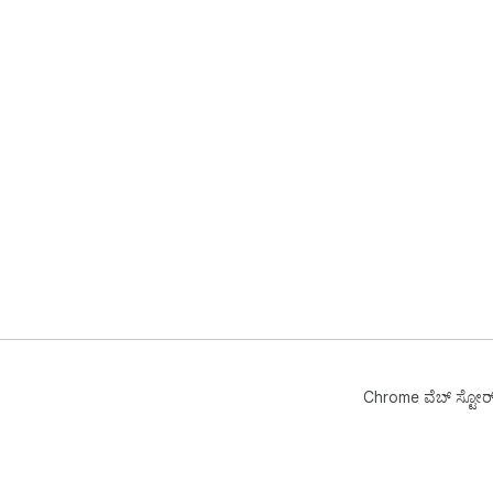
Chrome ವೆಬ್‌ ಸ್ಟೋರ್‌