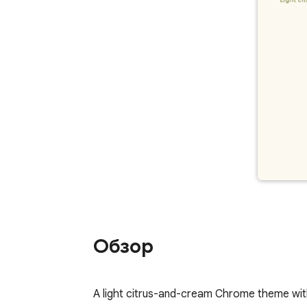
Обзор
A light citrus-and-cream Chrome theme with