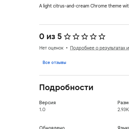
A light citrus-and-cream Chrome theme with
0 из 5
Нет оценок
Подробнее о результатах 
Все отзывы
Подробности
Версия
Разм
1.0
2.93K
Обновлено
Язык