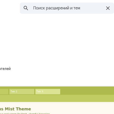
ателей