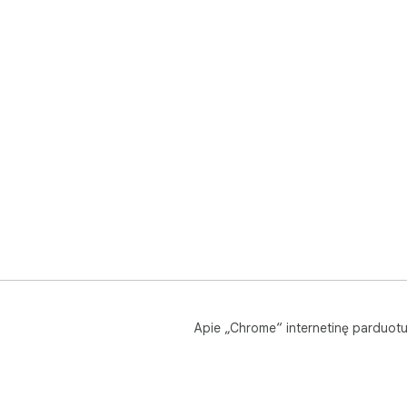
Apie „Chrome“ internetinę parduot