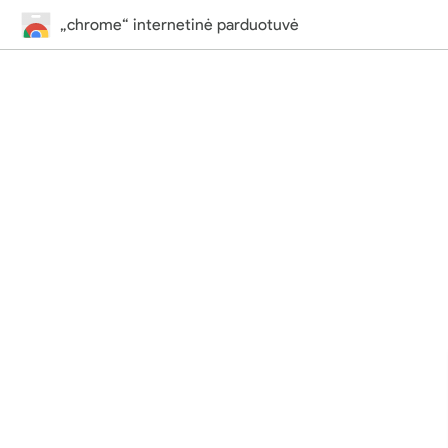
„chrome“ internetinė parduotuvė