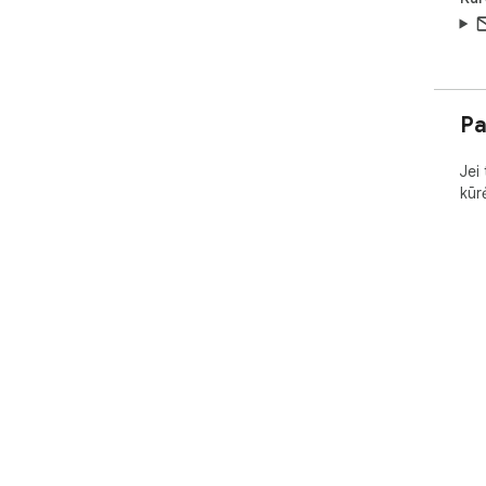
Pa
Jei
kūr